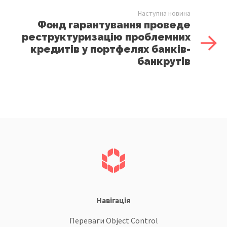
Наступна новина
Фонд гарантування проведе
реструктуризацію проблемних
кредитів у портфелях банків-
банкрутів
Навігація
Переваги Object Control