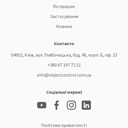
Як працює
Застосування
Новини
Контакти
04052, Київ, вул. Глибочицька, буд. 40, корп. Б, оф. 23
+380 67 197 71 51
info@objectcontrol.com.ua
Соціальні мережі
Політика приватності