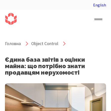
English
Головна
Object Control
Єдина база звітів з оцінки
майна: що потрібно знати
продавцям нерухомості