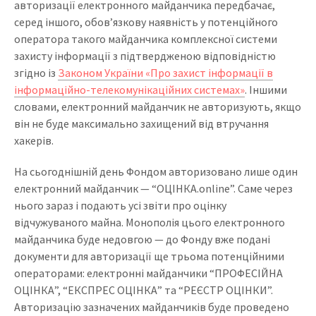
авторизації електронного майданчика передбачає,
серед іншого, обов’язкову наявність у потенційного
оператора такого майданчика комплексної системи
захисту інформації з підтвердженою відповідністю
згідно із
Законом України «Про захист інформації в
інформаційно-телекомунікаційних системах»
. Іншими
словами, електронний майданчик не авторизують, якщо
він не буде максимально захищений від втручання
хакерів.
На сьогоднішній день Фондом авторизовано лише один
електронний майданчик — “ОЦІНКА.online”. Саме через
нього зараз і подають усі звіти про оцінку
відчужуваного майна. Монополія цього електронного
майданчика буде недовгою — до Фонду вже подані
документи для авторизації ще трьома потенційними
операторами: електронні майданчики “ПРОФЕСІЙНА
ОЦІНКА”, “ЕКСПРЕС ОЦІНКА” та “РЕЄСТР ОЦІНКИ”.
Авторизацію зазначених майданчиків буде проведено