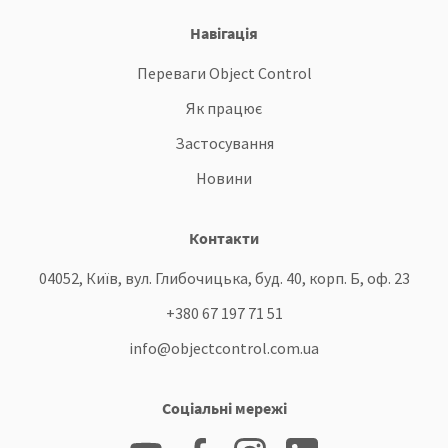
Навігація
Переваги Object Control
Як працює
Застосування
Новини
Контакти
04052, Київ, вул. Глибочицька, буд. 40, корп. Б, оф. 23
+380 67 197 71 51
info@objectcontrol.com.ua
Соціальні мережі