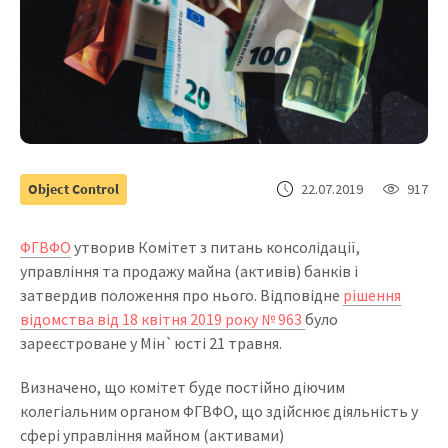
Object Control
22.07.2019
917
ФГВФО
утворив Комітет з питань консолідації,
управління та продажу майна (активів) банків і
затвердив положення про нього. Відповідне
рішення
відомства від 18 квітня 2019 року № 963
було
зареєстроване у Мін`юсті 21 травня.
Визначено, що комітет буде постійно діючим
колегіальним органом ФГВФО, що здійснює діяльність у
сфері управління майном (активами)