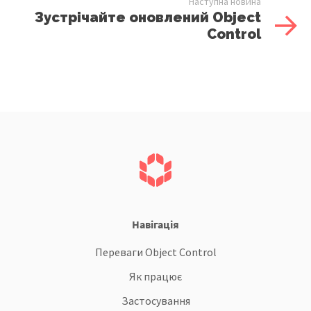
Наступна новина
Зустрічайте оновлений Object
Control
Навігація
Переваги Object Control
Як працює
Застосування