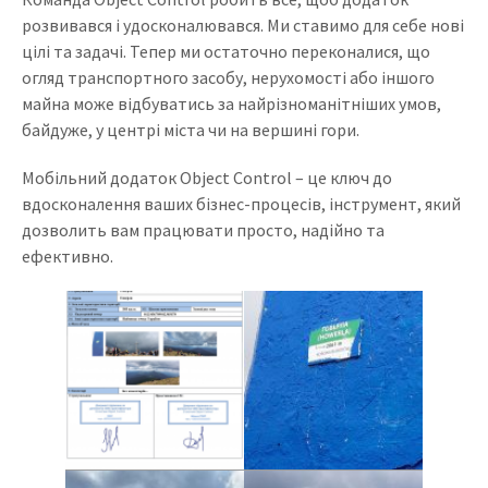
розвивався і удосконалювався. Ми ставимо для себе нові
цілі та задачі. Тепер ми остаточно переконалися, що
огляд транспортного засобу, нерухомості або іншого
майна може відбуватись за найрізноманітніших умов,
байдуже, у центрі міста чи на вершині гори.
Мобільний додаток Object Control – це ключ до
вдосконалення ваших бізнес-процесів, інструмент, який
дозволить вам працювати просто, надійно та
ефективно.