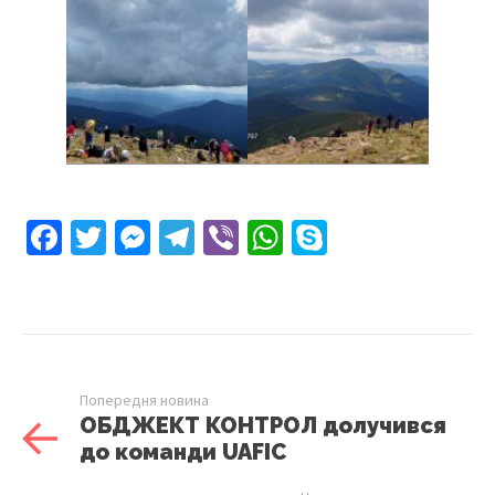
Facebook
Twitter
Messenger
Telegram
Viber
WhatsApp
Skype
Попередня новина
ОБДЖЕКТ КОНТРОЛ долучився
до команди UAFIC