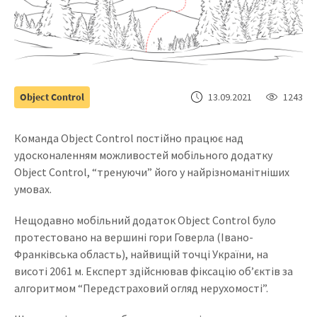
Object Control
13.09.2021
1243
Команда Object Control постійно працює над
удосконаленням можливостей мобільного додатку
Object Control, “тренуючи” його у найрізноманітніших
умовах.
Нещодавно мобільний додаток Object Control було
протестовано на вершині гори Говерла (Івано-
Франківська область), найвищій точці України, на
висоті 2061 м. Експерт здійснював фіксацію об’єктів за
алгоритмом “Передстраховий огляд нерухомості”.