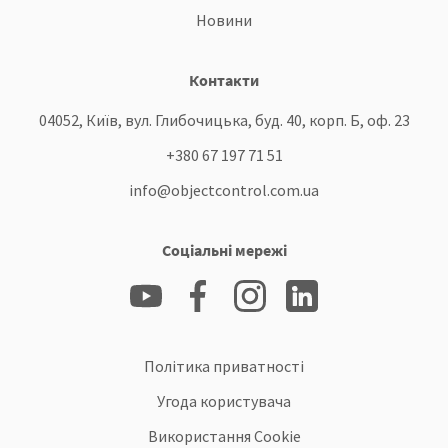
Новини
Контакти
04052, Київ, вул. Глибочицька, буд. 40, корп. Б, оф. 23
+380 67 197 71 51
info@objectcontrol.com.ua
Соціальні мережі
Політика приватності
Угода користувача
Використання Cookie